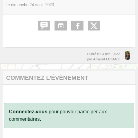
Le
dimanche
24
sept.
2023
Publié le
04 déc. 2022
par
Arnaud LESAGE
COMMENTEZ L’ÉVÈNEMENT
Connectez-vous
pour pouvoir participer aux
commentaires.